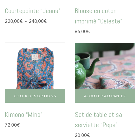
Ce
Ce
Courtepointe “Jeana”
Blouse en coton
produit
produit
a
a
imprimé “Celeste”
Plage
220,00
€
–
240,00
€
plusieurs
plusieurs
de
variations.
variations.
85,00
€
prix :
Les
Les
220,00€
options
options
à
peuvent
peuvent
240,00€
être
être
choisies
choisies
sur
sur
la
la
page
page
du
du
CHOIX DES OPTIONS
AJOUTER AU PANIER
produit
produit
Ce
Kimono “Mina”
Set de table et sa
produit
a
serviette “Peps”
72,00
€
plusieurs
variations.
20,00
€