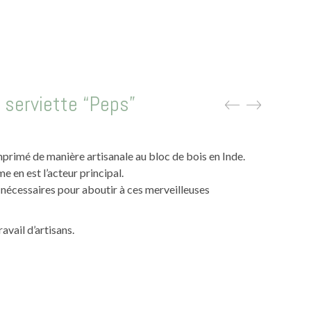
 serviette “Peps”
imprimé de manière artisanale au bloc de bois en Inde.
 en est l’acteur principal.
nécessaires pour aboutir à ces merveilleuses
vail d’artisans.