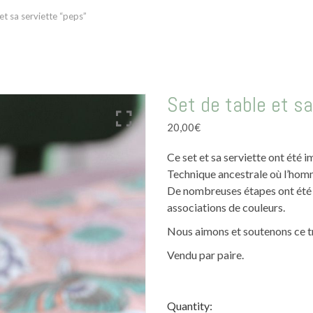
 et sa serviette “peps”
Set de table et sa
20,00
€
Ce set et sa serviette ont été 
Technique ancestrale où l’homme
De nombreuses étapes ont été 
associations de couleurs.
Nous aimons et soutenons ce tra
Vendu par paire.
Quantity: