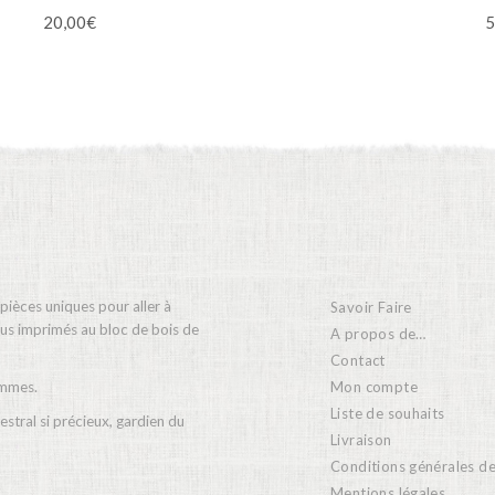
20,00
€
5
 pièces uniques pour aller à
Savoir Faire
ssus imprimés au bloc de bois de
A propos de…
Contact
Mon compte
emmes.
Liste de souhaits
stral si précieux, gardien du
Livraison
Conditions générales d
Mentions légales