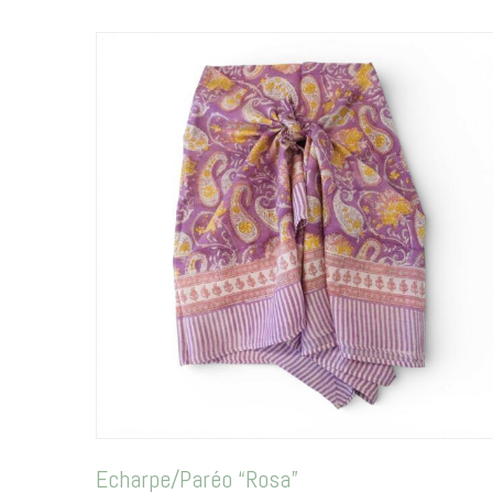
Echarpe/Paréo “Rosa”