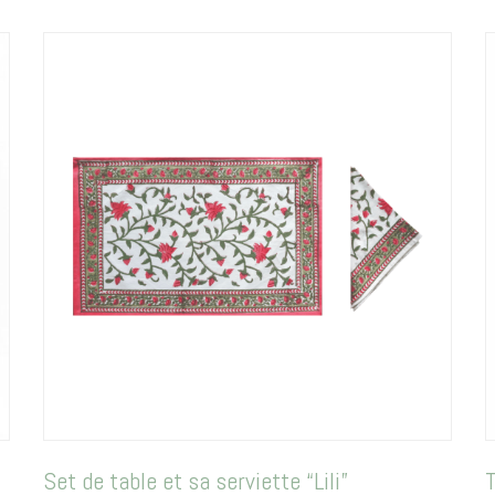
Set de table et sa serviette “Lili”
T