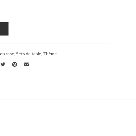
 en rose
,
Sets de table
,
Thème