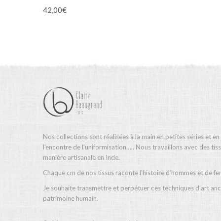
42,00
€
Nos collections sont réalisées à la main en petites séries et en
l’encontre de l’uniformisation….. Nous travaillons avec des ti
manière artisanale en Inde.
Chaque cm de nos tissus raconte l’histoire d’hommes et de f
Je souhaite transmettre et perpétuer ces techniques d’art ance
patrimoine humain.