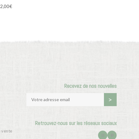
2,00
€
Recevez de nos nouvelles
Retrouvez-nous sur les réseaux sociaux
e vente
I
P