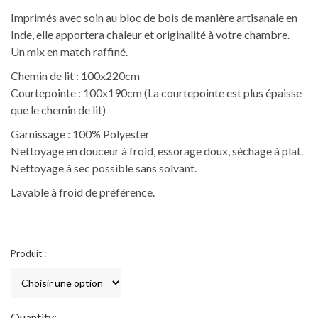
à
Imprimés avec soin au bloc de bois de manière artisanale en
240,00€
Inde, elle apportera chaleur et originalité à votre chambre.
Un mix en match raffiné.
Chemin de lit : 100x220cm
Courtepointe : 100x190cm (La courtepointe est plus épaisse
que le chemin de lit)
Garnissage : 100% Polyester
Nettoyage en douceur à froid, essorage doux, séchage à plat.
Nettoyage à sec possible sans solvant.
Lavable à froid de préférence.
Produit :
Quantity: