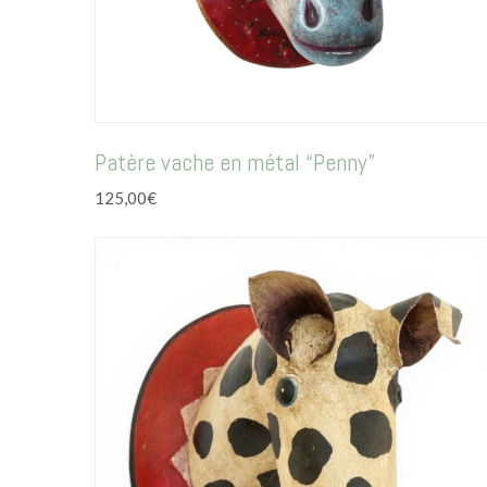
Patère vache en métal “Penny”
125,00
€