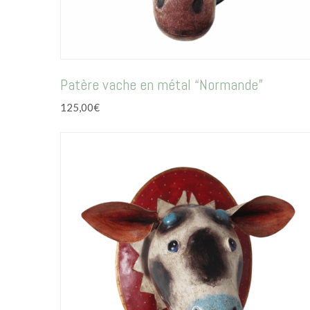
Patère vache en métal “Normande”
125,00
€