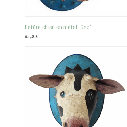
Patère chien en métal “Rex”
85,00
€