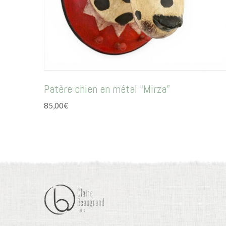
Patère chien en métal “Mirza”
85,00
€