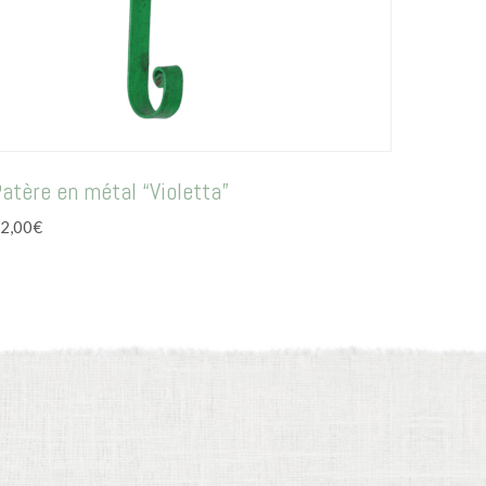
atère en métal “Violetta”
2,00
€