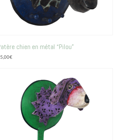
atère chien en métal “Pilou”
5,00
€