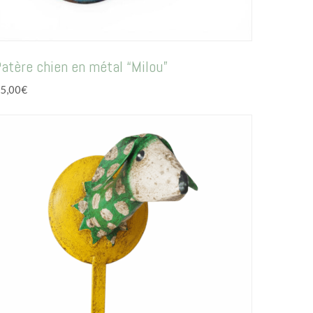
atère chien en métal “Milou”
5,00
€