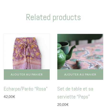
Related products
AJOUTER AU PANIER
AJOUTER AU PANIER
Echarpe/Paréo “Rosa”
Set de table et sa
serviette “Peps”
42,00
€
20,00
€