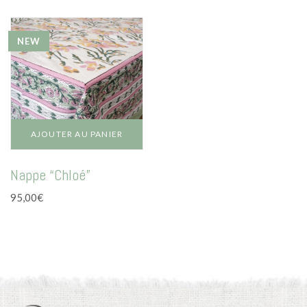
NEW
AJOUTER AU PANIER
Nappe “Chloé”
95,00
€