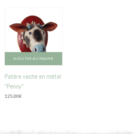
AJOUTER AU PANIER
Patère vache en métal
“Penny”
125,00
€