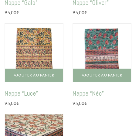
Nappe “Gala”
Nappe “Oliver”
95,00
€
95,00
€
AJOUTER AU PANIER
AJOUTER AU PANIER
Nappe “Luce”
Nappe “Néo”
95,00
€
95,00
€