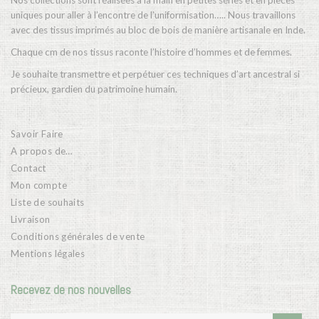
Nos collections sont réalisées à la main en petites séries et en pièces
uniques pour aller à l’encontre de l’uniformisation….. Nous travaillons
avec des tissus imprimés au bloc de bois de manière artisanale en Inde.
Chaque cm de nos tissus raconte l’histoire d’hommes et de femmes.
Je souhaite transmettre et perpétuer ces techniques d’art ancestral si
précieux, gardien du patrimoine humain.
Savoir Faire
A propos de…
Contact
Mon compte
Liste de souhaits
Livraison
Conditions générales de vente
Mentions légales
Recevez de nos nouvelles