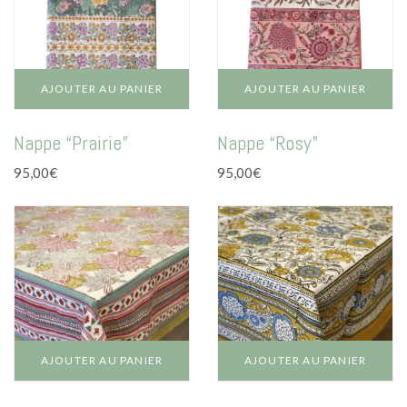
La vie en vert
La vie en bleu
La vie en rose
AJOUTER AU PANIER
AJOUTER AU PANIER
Carte cadeau
Nappe “Prairie”
Nappe “Rosy”
95,00
€
95,00
€
Faites des heureux
AJOUTER AU PANIER
AJOUTER AU PANIER