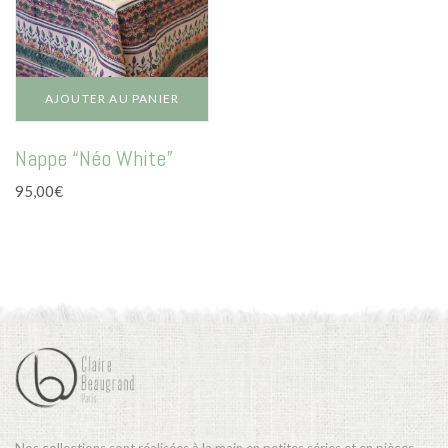
AJOUTER AU PANIER
Nappe “Néo White”
95,00
€