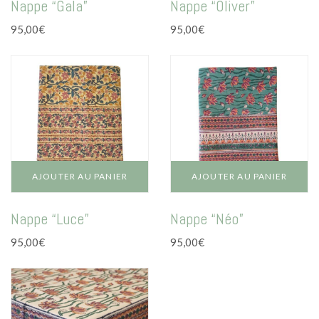
Nappe “Gala”
Nappe “Oliver”
95,00
€
95,00
€
AJOUTER AU PANIER
AJOUTER AU PANIER
Nappe “Luce”
Nappe “Néo”
95,00
€
95,00
€