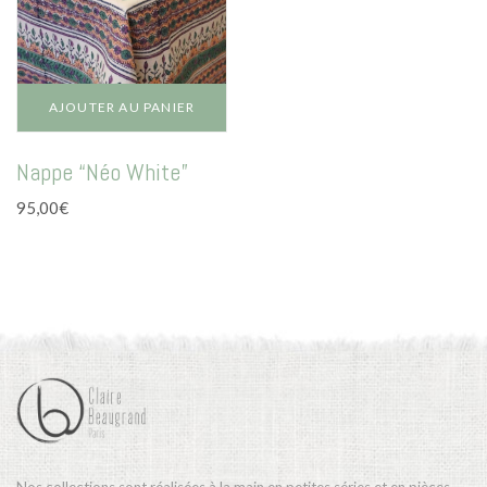
AJOUTER AU PANIER
Nappe “Néo White”
95,00
€