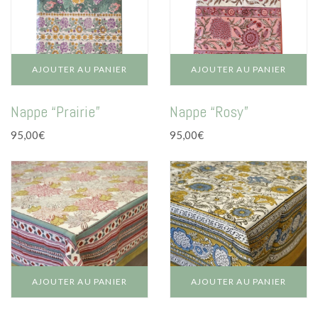
La vie en vert
La vie en bleu
La vie en rose
AJOUTER AU PANIER
AJOUTER AU PANIER
Carte cadeau
Nappe “Prairie”
Nappe “Rosy”
95,00
€
95,00
€
Faites des heureux
AJOUTER AU PANIER
AJOUTER AU PANIER