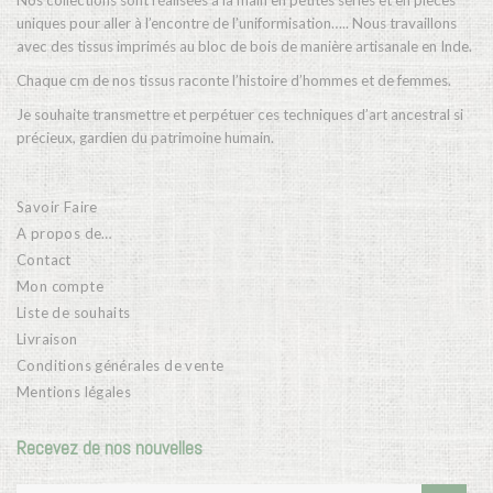
Nos collections sont réalisées à la main en petites séries et en pièces
uniques pour aller à l’encontre de l’uniformisation….. Nous travaillons
avec des tissus imprimés au bloc de bois de manière artisanale en Inde.
Chaque cm de nos tissus raconte l’histoire d’hommes et de femmes.
Je souhaite transmettre et perpétuer ces techniques d’art ancestral si
précieux, gardien du patrimoine humain.
Savoir Faire
A propos de…
Contact
Mon compte
Liste de souhaits
Livraison
Conditions générales de vente
Mentions légales
Recevez de nos nouvelles