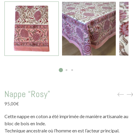
La vie en vert
La vie en bleu
La vie en rose
Carte cadeau
Faites des heureux
Nappe “Rosy”
95,00
€
Cette nappe en coton a été imprimée de manière artisanale au
bloc de bois en Inde.
Technique ancestrale où l’homme en est l’acteur principal.