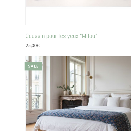
Coussin pour les yeux “Milou”
25,00
€
SALE