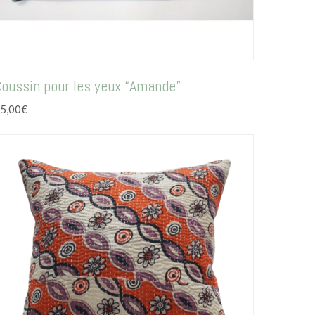
oussin pour les yeux “Amande”
5,00
€