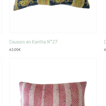
Coussin en Kantha N°27
62,00
€
6