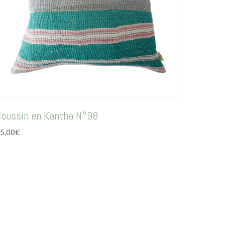
Coussin en Kantha N°98
5,00
€