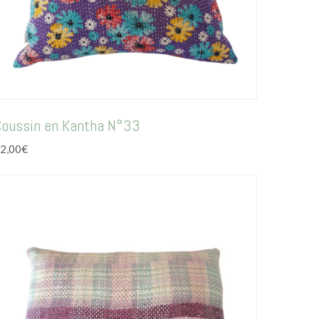
Coussin en Kantha N°33
2,00
€