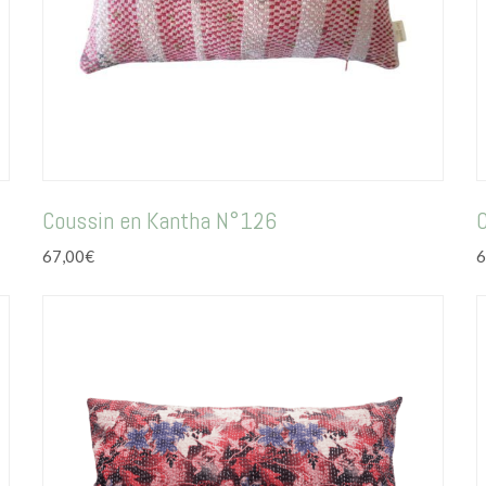
Coussin en Kantha N°126
67,00
€
6