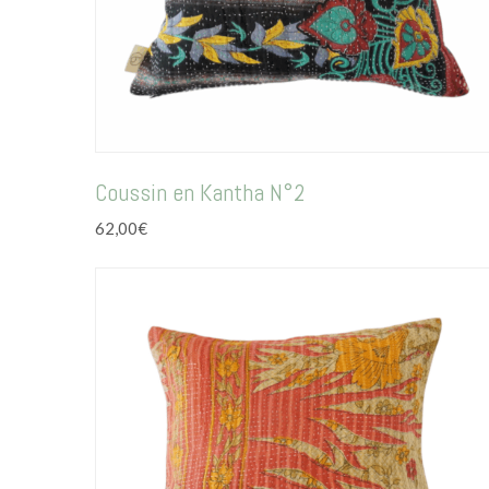
Coussin en Kantha N°2
62,00
€