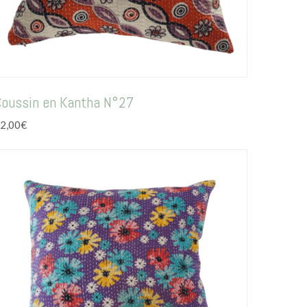
Coussin en Kantha N°27
2,00
€