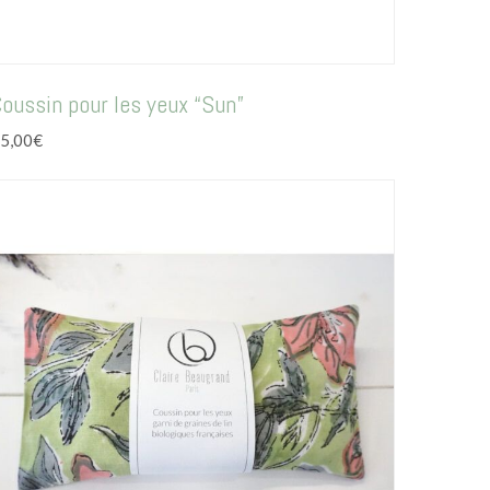
oussin pour les yeux “Sun”
5,00
€