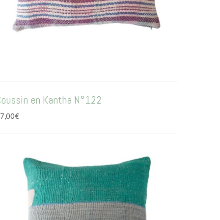
Coussin en Kantha N°122
7,00
€