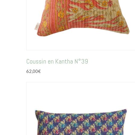
Coussin en Kantha N°39
62,00
€