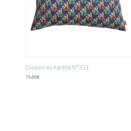
Coussin en Kantha N°311
75,00
€