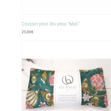
Coussin pour les yeux “Meli”
25,00
€