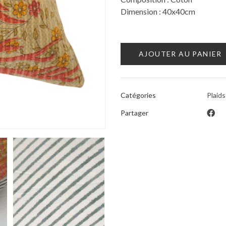
Dimension : 40x40cm
AJOUTER AU PANIER
Catégories
Plaids
Partager