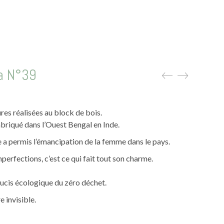
a N°39
res réalisées au block de bois.
abriqué dans l’Ouest Bengal en Inde.
e a permis l’émancipation de la femme dans le pays.
perfections, c’est ce qui fait tout son charme.
oucis écologique du zéro déchet.
 invisible.