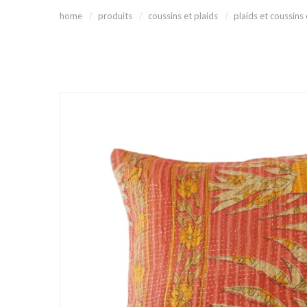
home
produits
coussins et plaids
plaids et coussins