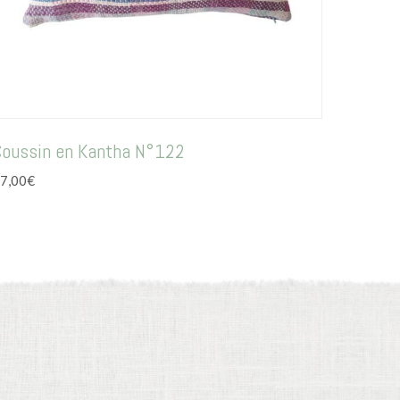
Coussin en Kantha N°122
7,00
€