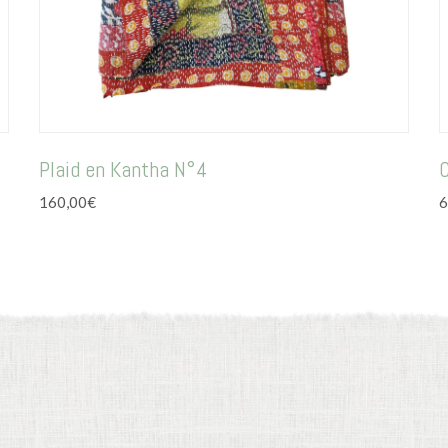
Plaid en Kantha N°4
160,00
€
6