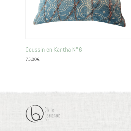
Coussin en Kantha N°6
75,00
€