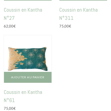
Coussin en Kantha
Coussin en Kantha
N°27
N°311
62,00
€
75,00
€
AJOUTER AU PANIER
Coussin en Kantha
N°61
75,00
€