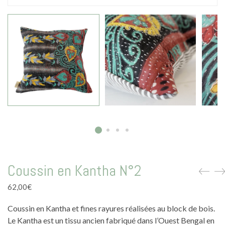
La vie en vert
La vie en bleu
La vie en rose
Carte cadeau
Faites des heureux
Coussin en Kantha N°2
62,00
€
Coussin en Kantha et fines rayures réalisées au block de bois.
Le Kantha est un tissu ancien fabriqué dans l’Ouest Bengal en