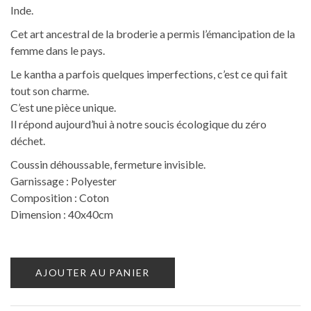
Inde.
Cet art ancestral de la broderie a permis l’émancipation de la
femme dans le pays.
Le kantha a parfois quelques imperfections, c’est ce qui fait
tout son charme.
C’est une pièce unique.
Il répond aujourd’hui à notre soucis écologique du zéro
déchet.
Coussin déhoussable, fermeture invisible.
Garnissage : Polyester
Composition : Coton
Dimension : 40x40cm
AJOUTER AU PANIER