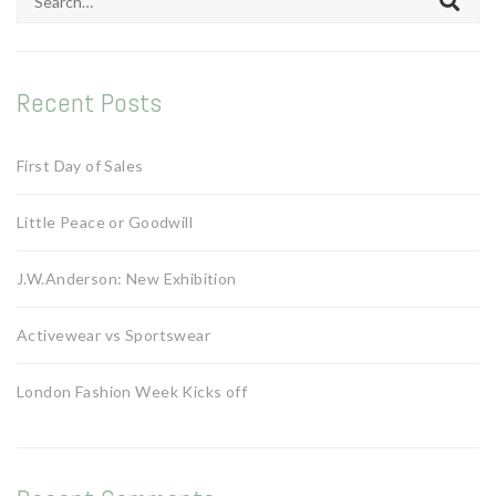
for:
Recent Posts
First Day of Sales
Little Peace or Goodwill
J.W.Anderson: New Exhibition
Activewear vs Sportswear
London Fashion Week Kicks off