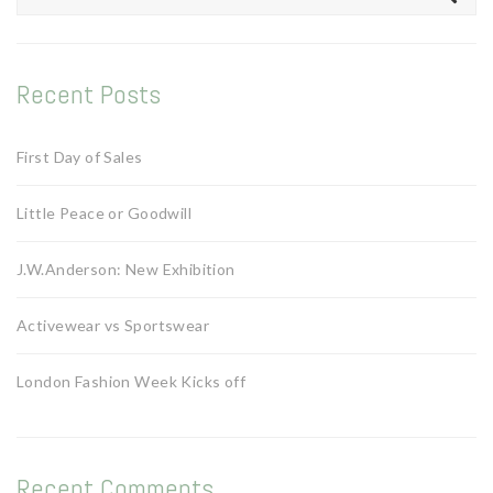
for:
Recent Posts
First Day of Sales
Little Peace or Goodwill
J.W.Anderson: New Exhibition
Activewear vs Sportswear
London Fashion Week Kicks off
Recent Comments