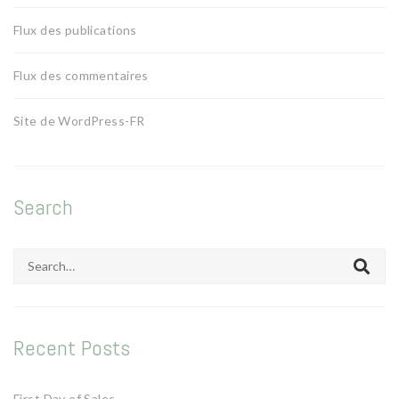
Flux des publications
Flux des commentaires
Site de WordPress-FR
Search
Search
for:
Recent Posts
First Day of Sales