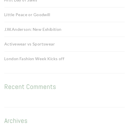
Little Peace or Goodwill
J.W.Anderson: New Exhibition
Activewear vs Sportswear
London Fashion Week Kicks off
Recent Comments
Archives