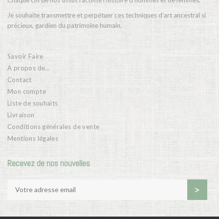
Chaque cm de nos tissus raconte l’histoire d’hommes et de femmes.
Je souhaite transmettre et perpétuer ces techniques d’art ancestral si
précieux, gardien du patrimoine humain.
Savoir Faire
A propos de…
Contact
Mon compte
Liste de souhaits
Livraison
Conditions générales de vente
Mentions légales
Recevez de nos nouvelles