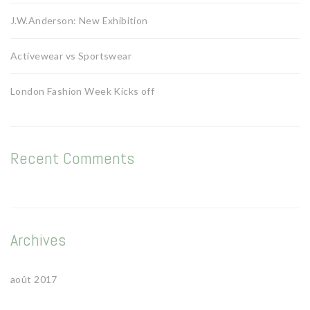
J.W.Anderson: New Exhibition
Activewear vs Sportswear
London Fashion Week Kicks off
Recent Comments
Archives
août 2017