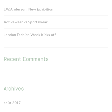
J.W.Anderson: New Exhibition
Activewear vs Sportswear
London Fashion Week Kicks off
Recent Comments
Archives
août 2017