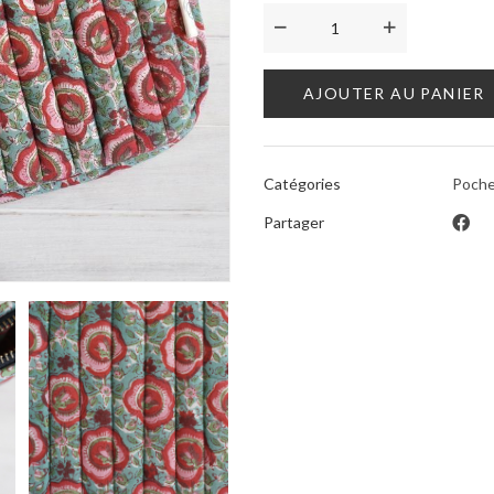
AJOUTER AU PANIER
Catégories
Poche
Partager