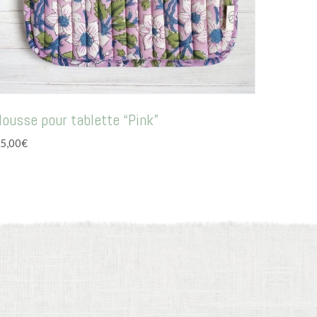
ousse pour tablette “Pink”
5,00
€