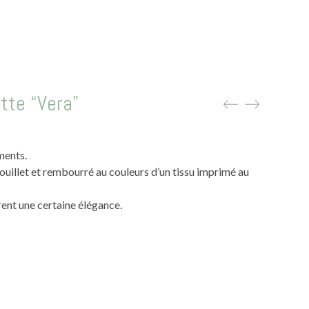
tte “Vera”
ments.
ouillet et rembourré au couleurs d’un tissu imprimé au
rent une certaine élégance.