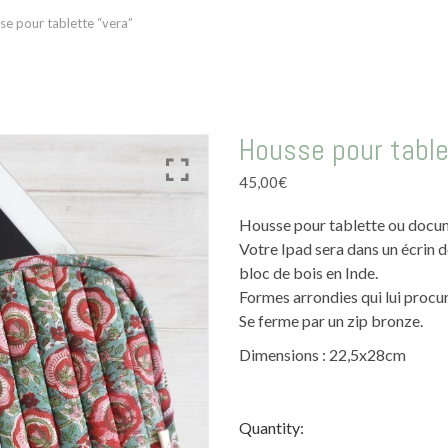
se pour tablette “vera”
Housse pour table
45,00
€
Housse pour tablette ou docu
Votre Ipad sera dans un écrin d
bloc de bois en Inde.
Formes arrondies qui lui procu
Se ferme par un zip bronze.
Dimensions : 22,5x28cm
Quantity: