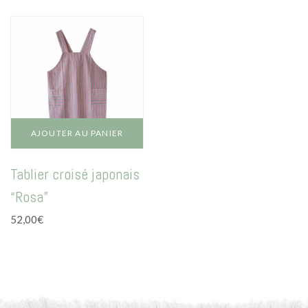
AJOUTER AU PANIER
Tablier croisé japonais
“Rosa”
52,00
€