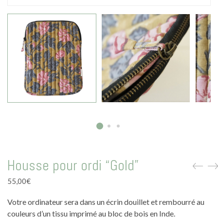
La vie en vert
La vie en bleu
La vie en rose
Carte cadeau
Faites des heureux
Housse pour ordi “Gold”
55,00
€
Votre ordinateur sera dans un écrin douillet et rembourré au
couleurs d’un tissu imprimé au bloc de bois en Inde.