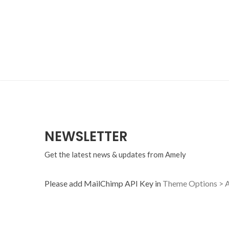
NEWSLETTER
Get the latest news & updates from Amely
Please add MailChimp API Key in
Theme Options > A