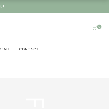
s !
0
DEAU
CONTACT