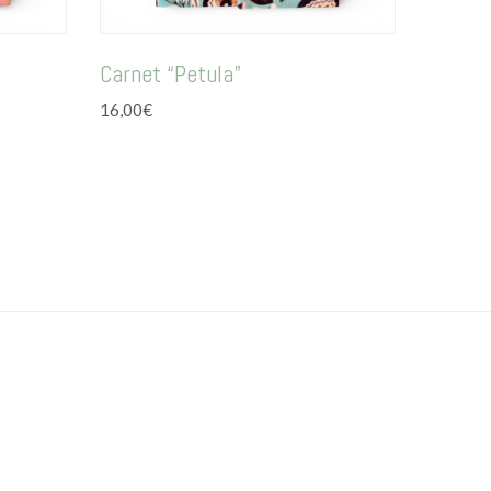
Carnet “Petula”
16,00
€