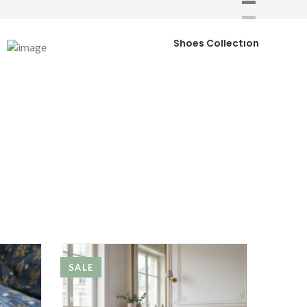
S-S 2018
Shoes Collection
SHOP NOW
SALE