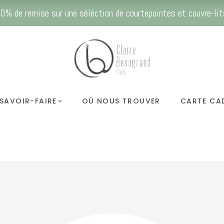
0% de remise sur une séléction de courtepointes et couvre-lit
SAVOIR-FAIRE
OÙ NOUS TROUVER
CARTE CA