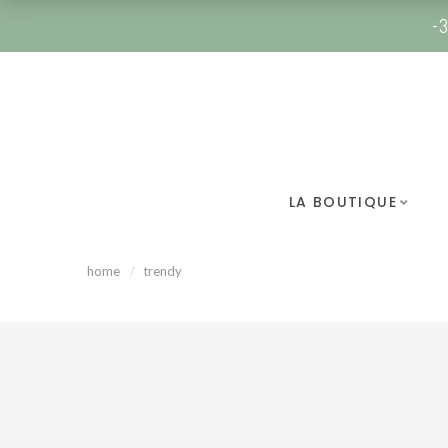
-3
LA BOUTIQUE
home
trendy