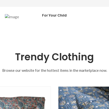
Cute Clothes
For Your Child
SHOP NOW
Trendy Clothing
Browse our website for the hottest items in the marketplace now.