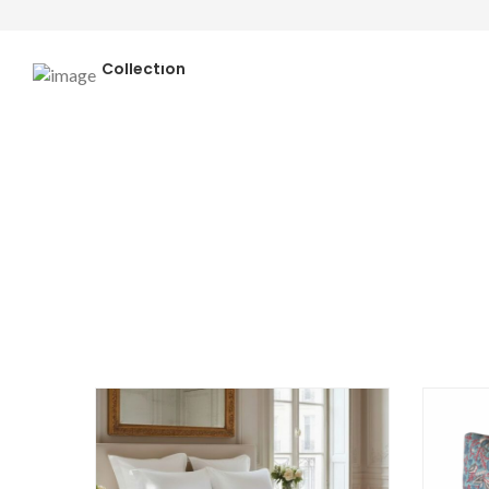
Spring Summer
Collection
SHOP NOW