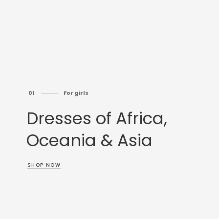
01
For girls
Dresses of Africa,
Oceania & Asia
SHOP NOW