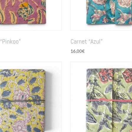
 “Pinkoo”
Carnet “Azul”
16,00
€