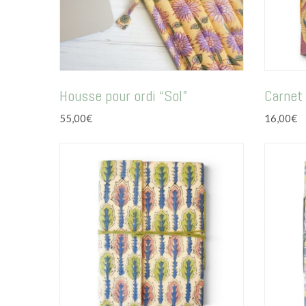
Housse pour ordi “Sol”
Carnet
55,00
€
16,00
€