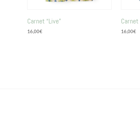
Carnet “Live”
Carnet
16,00
€
16,00
€