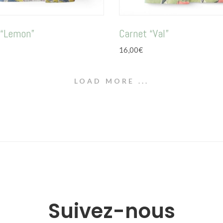
 “Lemon”
Carnet “Val”
16,00
€
LOAD MORE ...
Suivez-nous