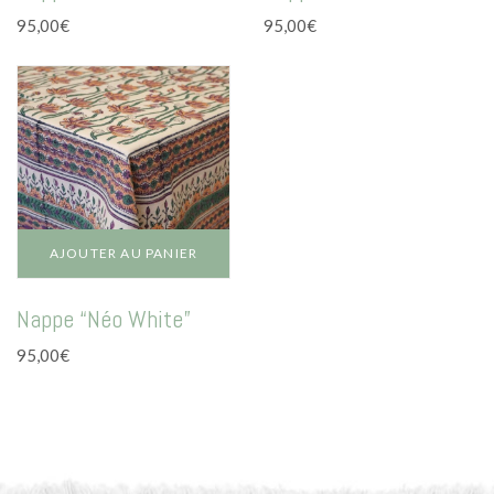
95,00
€
95,00
€
AJOUTER AU PANIER
Nappe “Néo White”
95,00
€