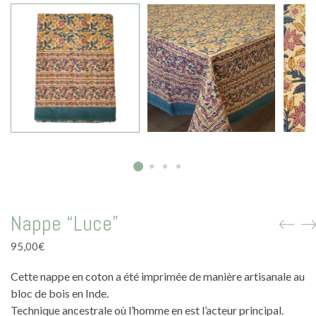
La vie en vert
La vie en bleu
La vie en rose
Carte cadeau
Faites des heureux
Nappe “Luce”
95,00
€
Cette nappe en coton a été imprimée de manière artisanale au
bloc de bois en Inde.
Technique ancestrale où l’homme en est l’acteur principal.