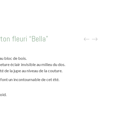
on fleuri “Bella”
u bloc de bois.
eture éclair invisible au milieu du dos.
é de la jupe au niveau de la couture.
font un incontournable de cet été.
oid.