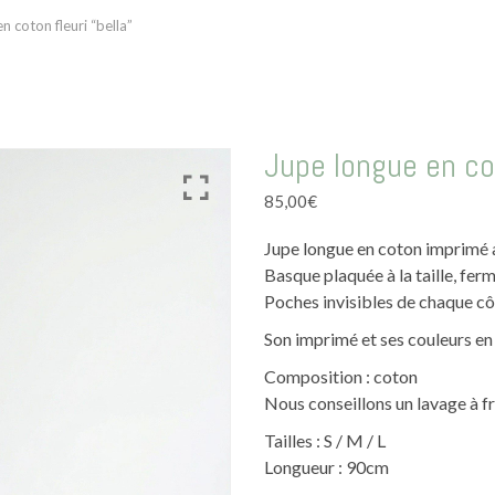
n coton fleuri “bella”
Jupe longue en cot
85,00
€
Jupe longue en coton imprimé a
Basque plaquée à la taille, ferm
Poches invisibles de chaque côt
Son imprimé et ses couleurs en 
Composition : coton
Nous conseillons un lavage à fr
Tailles : S / M / L
Longueur : 90cm