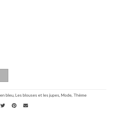
 en bleu
,
Les blouses et les jupes
,
Mode
,
Thème