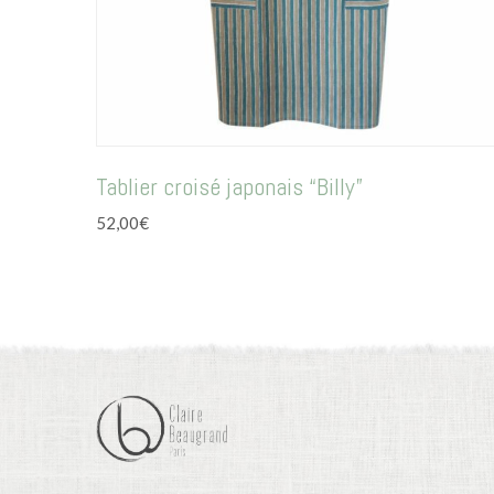
Tablier croisé japonais “Billy”
52,00
€