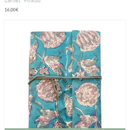
Carnet “Pinkoo”
16,00
€