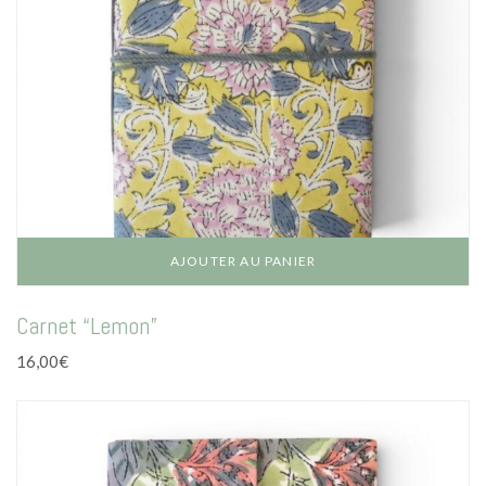
AJOUTER AU PANIER
Carnet “Lemon”
16,00
€