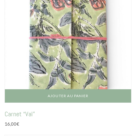
AJOUTER AU PANIER
Carnet “Val”
16,00
€