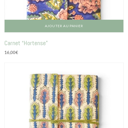
AJOUTER AU PANIER
Carnet “Hortense”
16,00
€