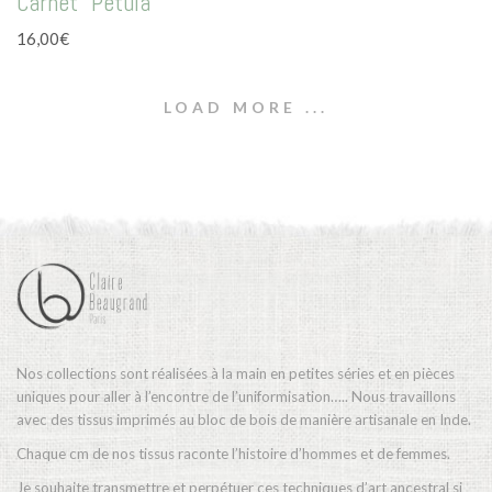
Carnet “Petula”
16,00
€
LOAD MORE ...
Nos collections sont réalisées à la main en petites séries et en pièces
uniques pour aller à l’encontre de l’uniformisation….. Nous travaillons
avec des tissus imprimés au bloc de bois de manière artisanale en Inde.
Chaque cm de nos tissus raconte l’histoire d’hommes et de femmes.
Je souhaite transmettre et perpétuer ces techniques d’art ancestral si