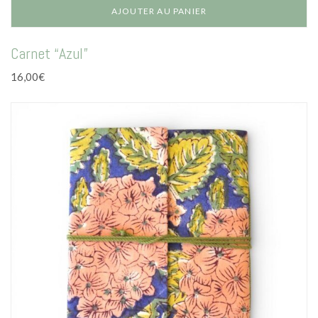
AJOUTER AU PANIER
Carnet “Azul”
16,00
€