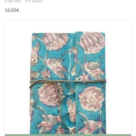
Carnet “Pinkoo”
16,00
€