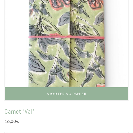
AJOUTER AU PANIER
Carnet “Val”
16,00
€