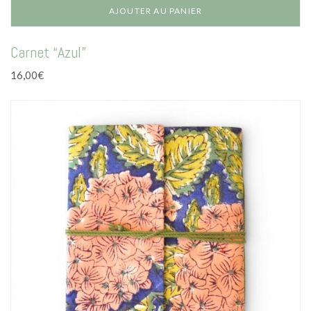
AJOUTER AU PANIER
Carnet “Azul”
16,00
€