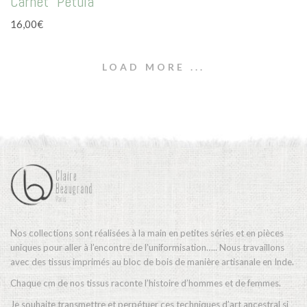
Carnet “Petula”
16,00
€
LOAD MORE ...
Nos collections sont réalisées à la main en petites séries et en pièces
uniques pour aller à l’encontre de l’uniformisation….. Nous travaillons
avec des tissus imprimés au bloc de bois de manière artisanale en Inde.
Chaque cm de nos tissus raconte l’histoire d’hommes et de femmes.
Je souhaite transmettre et perpétuer ces techniques d’art ancestral si