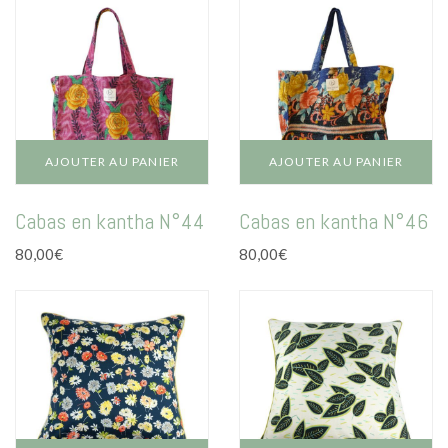
110,00€.
95,00€.
AJOUTER AU PANIER
AJOUTER AU PANIER
Cabas en kantha N°44
Cabas en kantha N°46
80,00
€
80,00
€