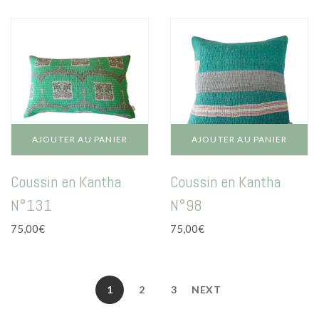
AJOUTER AU PANIER
AJOUTER AU PANIER
Coussin en Kantha
Coussin en Kantha
N°131
N°98
75,00
€
75,00
€
1
2
3
NEXT