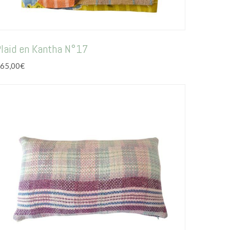
laid en Kantha N°17
65,00
€