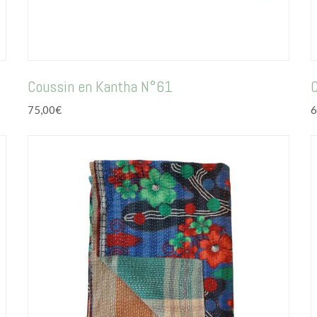
Coussin en Kantha N°61
75,00
€
6