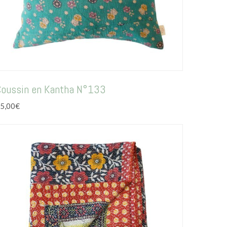
Coussin en Kantha N°133
5,00
€