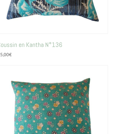
Coussin en Kantha N°136
5,00
€