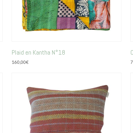
Plaid en Kantha N°18
160,00
€
7