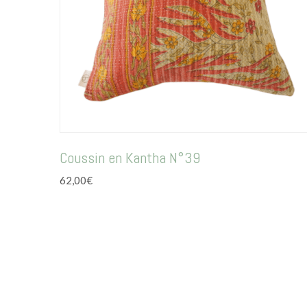
Coussin en Kantha N°39
62,00
€