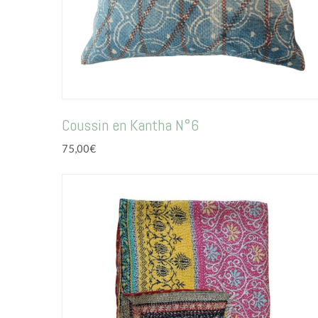
Coussin en Kantha N°6
75,00
€