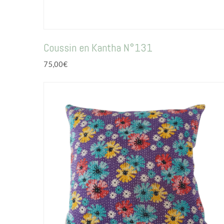
Coussin en Kantha N°131
75,00
€