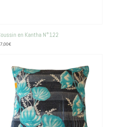
Coussin en Kantha N°122
7,00
€