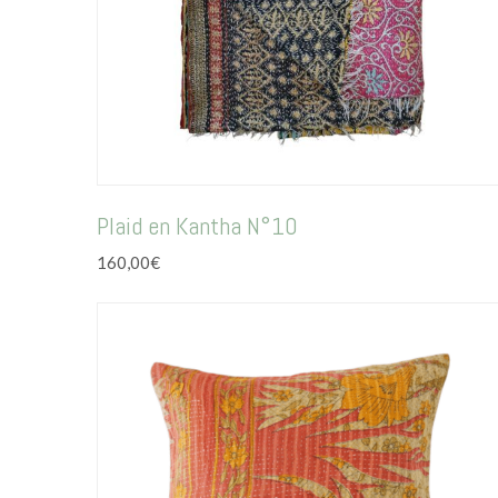
Plaid en Kantha N°10
160,00
€