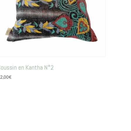
Coussin en Kantha N°2
2,00
€