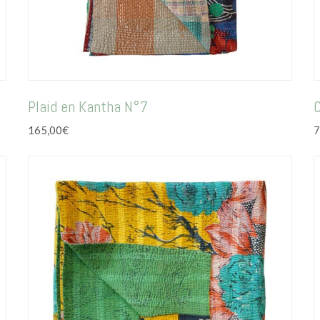
Plaid en Kantha N°7
165,00
€
7