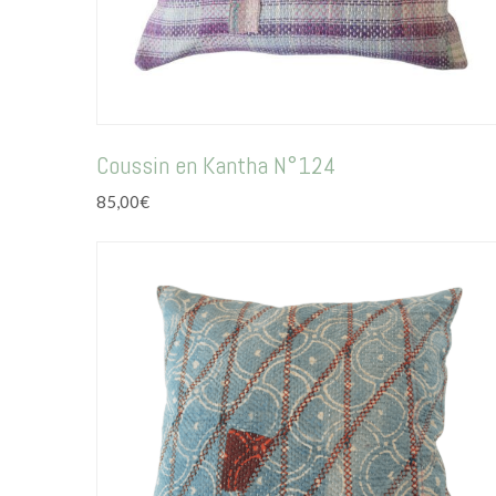
Coussin en Kantha N°124
85,00
€