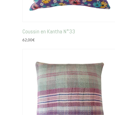
Coussin en Kantha N°33
62,00
€