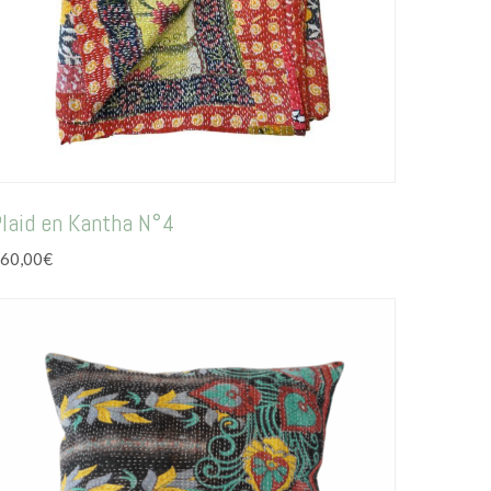
laid en Kantha N°4
60,00
€