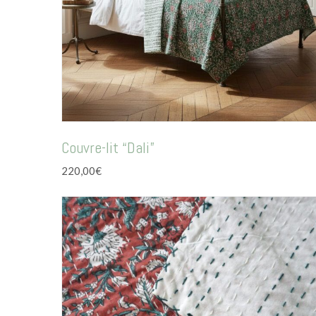
Couvre-lit “Dali”
220,00
€