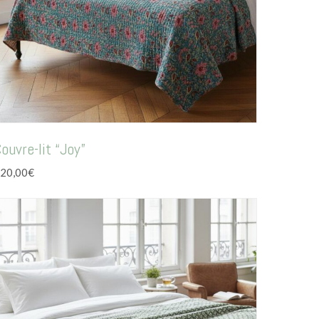
ouvre-lit “Joy”
20,00
€