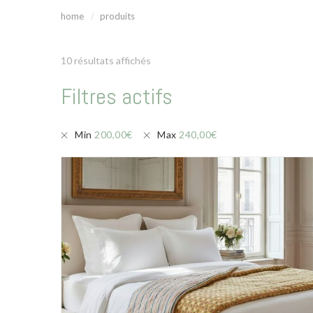
home
produits
10 résultats affichés
Filtres actifs
Min
200,00
€
Max
240,00
€