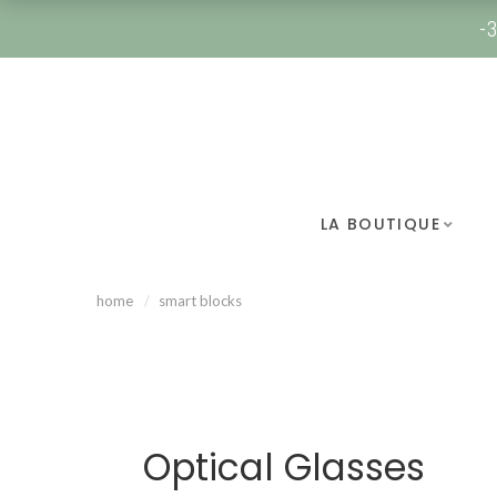
-3
LA BOUTIQUE
home
smart blocks
Optical Glasses