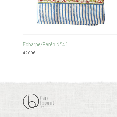
Echarpe/Paréo N°41
42,00
€