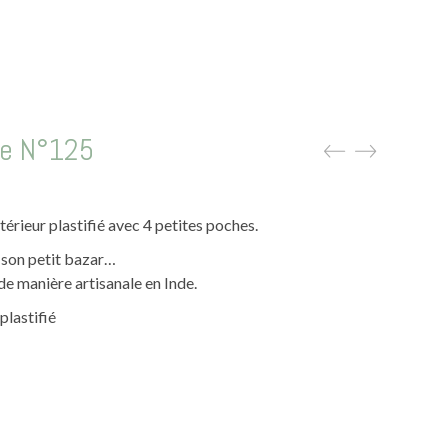
te N°125
térieur plastifié avec 4 petites poches.
 son petit bazar…
de manière artisanale en Inde.
plastifié