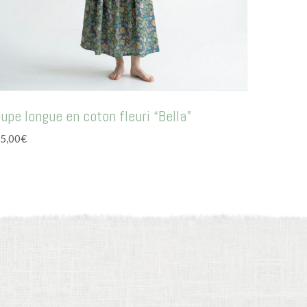
upe longue en coton fleuri “Bella”
5,00
€