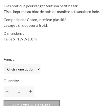
Très pratique pour ranger tout son petit bazar…
Tissu imprimé au bloc de bois de manière artisanale en Inde.
Composition : Coton, intérieur plastifié
Lavage : En douceur à froid.
Dimensions :
Taille S : 19x9x10cm
Format :
Quantity:
Quantité
AJOUTER AU PANIER