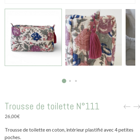
La vie en vert
La vie en bleu
La vie en rose
Carte cadeau
Faites des heureux
Trousse de toilette N°111
26,00
€
Trousse de toilette en coton, intérieur plastifié avec 4 petites
poches.