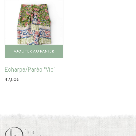
AJOUTER AU PANIER
Echarpe/Paréo “Vic”
42,00
€