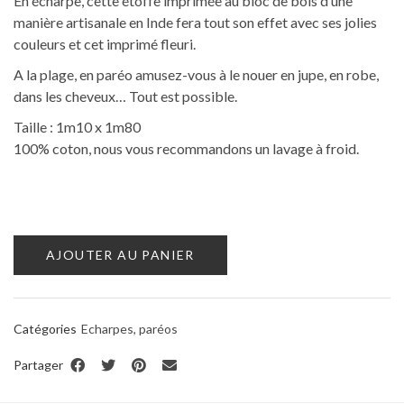
En écharpe, cette étoffe imprimée au bloc de bois d’une
manière artisanale en Inde fera tout son effet avec ses jolies
couleurs et cet imprimé fleuri.
A la plage, en paréo amusez-vous à le nouer en jupe, en robe,
dans les cheveux… Tout est possible.
Taille : 1m10 x 1m80
100% coton, nous vous recommandons un lavage à froid.
AJOUTER AU PANIER
Catégories
Echarpes, paréos
Partager