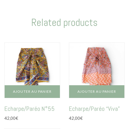
Related products
AJOUTER AU PANIER
AJOUTER AU PANIER
Echarpe/Paréo N°55
Echarpe/Paréo “Viva”
42,00
€
42,00
€