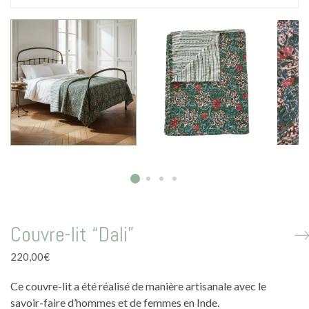
La vie en vert
La vie en bleu
La vie en rose
Carte cadeau
Faites des heureux
Couvre-lit “Dali”
220,00
€
Ce couvre-lit a été réalisé de manière artisanale avec le
savoir-faire d’hommes et de femmes en Inde.