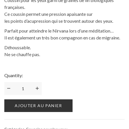
Coussin pour les yeux garni de graines de lin biologiques
françaises.
Ce coussin permet une pression apaisante sur
les points d’acupression qui se trouvent autour des yeux.
Parfait pour atteindre le Nirvana lors d’une méditation…
Il est également un très bon compagnon en cas de migraine.
Déhoussable.
Ne se chauffe pas.
Quantity:
AJOUTER AU PANIER