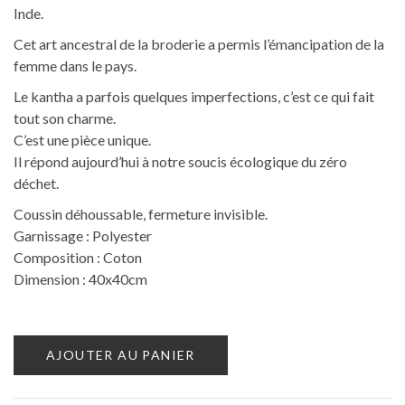
Inde.
Cet art ancestral de la broderie a permis l’émancipation de la
femme dans le pays.
Le kantha a parfois quelques imperfections, c’est ce qui fait
tout son charme.
C’est une pièce unique.
Il répond aujourd’hui à notre soucis écologique du zéro
déchet.
Coussin déhoussable, fermeture invisible.
Garnissage : Polyester
Composition : Coton
Dimension : 40x40cm
AJOUTER AU PANIER