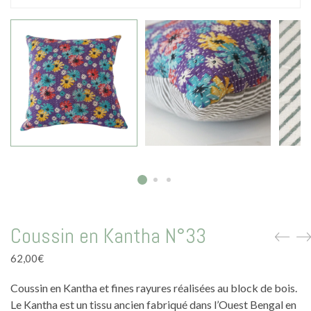
La vie en vert
La vie en bleu
La vie en rose
Carte cadeau
Faites des heureux
Coussin en Kantha N°33
62,00
€
Coussin en Kantha et fines rayures réalisées au block de bois.
Le Kantha est un tissu ancien fabriqué dans l’Ouest Bengal en