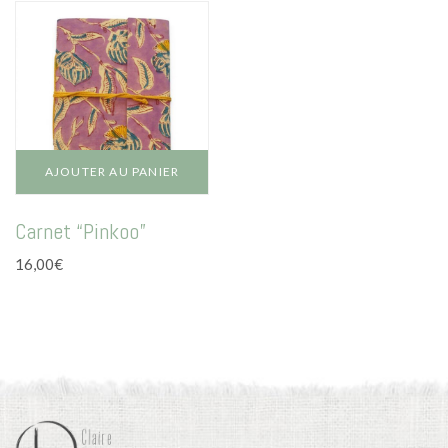
AJOUTER AU PANIER
Carnet “Pinkoo”
16,00
€