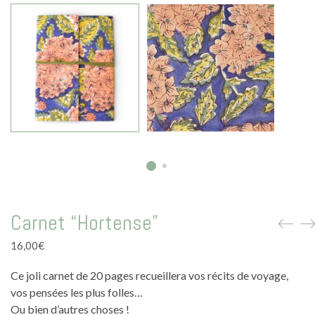
La vie en vert
La vie en bleu
La vie en rose
Carte cadeau
Faites des heureux
Carnet “Hortense”
16,00
€
Ce joli carnet de 20 pages recueillera vos récits de voyage,
vos pensées les plus folles…
Ou bien d’autres choses !