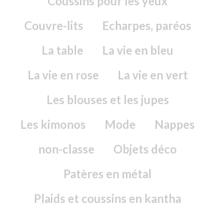
Coussins pour les yeux
Couvre-lits
Echarpes, paréos
La table
La vie en bleu
La vie en rose
La vie en vert
Les blouses et les jupes
Les kimonos
Mode
Nappes
non-classe
Objets déco
Patères en métal
Plaids et coussins en kantha