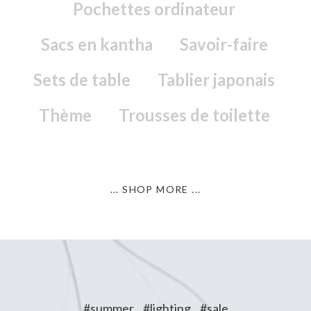
Pochettes ordinateur
Sacs en kantha
Savoir-faire
Sets de table
Tablier japonais
Thème
Trousses de toilette
... SHOP MORE ...
#summer
#lighting
#sale