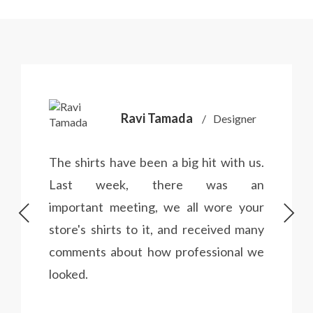
La vie en vert
La vie en bleu
La vie en rose
Carte cadeau
Ravi Tamada
Designer
The shirts have been a big hit with us.
Last week, there was an
Faites des heureux
important meeting, we all wore your
store's shirts to it, and received many
comments about how professional we
looked.