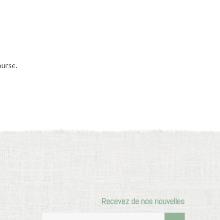
ourse.
Recevez de nos nouvelles