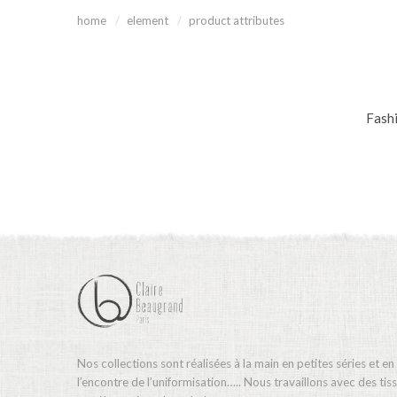
home
element
product attributes
Fashi
Nos collections sont réalisées à la main en petites séries et en
l’encontre de l’uniformisation….. Nous travaillons avec des ti