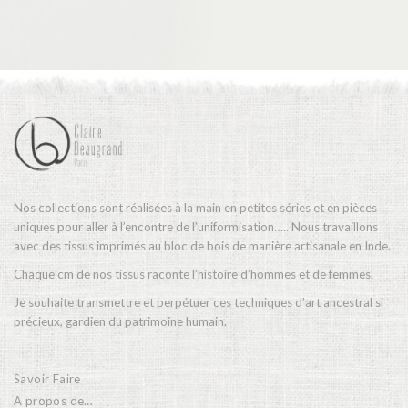
La vie en vert
La vie en bleu
La vie en rose
Carte cadeau
Nos collections sont réalisées à la main en petites séries et en pièces
uniques pour aller à l’encontre de l’uniformisation….. Nous travaillons
avec des tissus imprimés au bloc de bois de manière artisanale en Inde.
Faites des heureux
Chaque cm de nos tissus raconte l’histoire d’hommes et de femmes.
Je souhaite transmettre et perpétuer ces techniques d’art ancestral si
précieux, gardien du patrimoine humain.
Savoir Faire
A propos de…