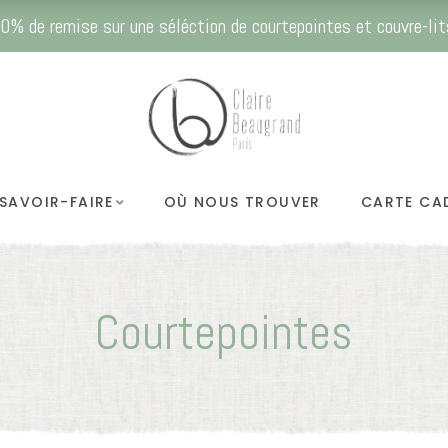
0% de remise sur une séléction de courtepointes et couvre-lit
SAVOIR-FAIRE
OÙ NOUS TROUVER
CARTE CA
Courtepointes