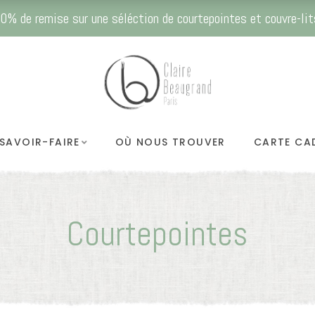
0% de remise sur une séléction de courtepointes et couvre-lit
SAVOIR-FAIRE
OÙ NOUS TROUVER
CARTE CA
Courtepointes