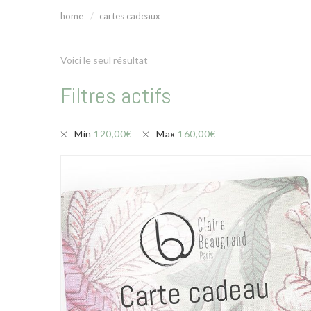
home
cartes cadeaux
Voici le seul résultat
Filtres actifs
Min
120,00
€
Max
160,00
€