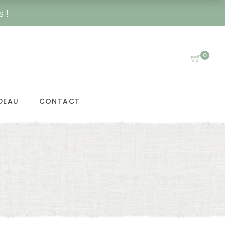
s !
0
DEAU
CONTACT