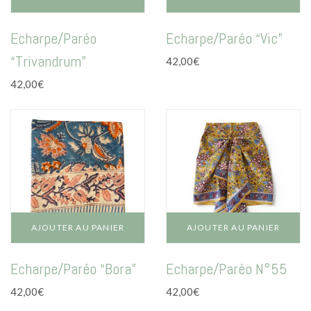
Echarpe/Paréo
Echarpe/Paréo “Vic”
“Trivandrum”
42,00
€
42,00
€
AJOUTER AU PANIER
AJOUTER AU PANIER
Echarpe/Paréo “Bora”
Echarpe/Paréo N°55
42,00
€
42,00
€