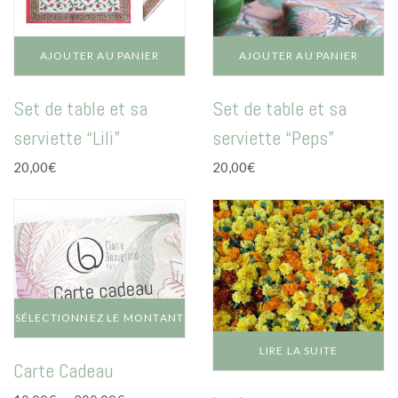
AJOUTER AU PANIER
AJOUTER AU PANIER
Set de table et sa
Set de table et sa
serviette “Lili”
serviette “Peps”
20,00
€
20,00
€
SÉLECTIONNEZ LE MONTANT
Ce
LIRE LA SUITE
Carte Cadeau
produit
a