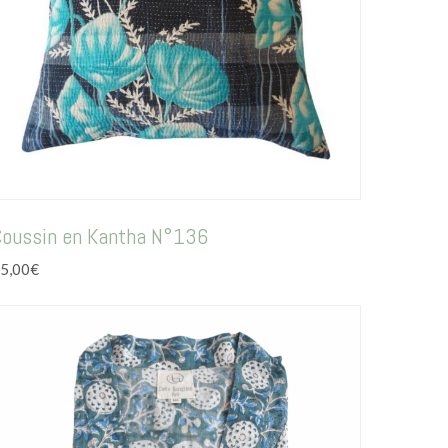
Coussin en Kantha N°136
5,00
€