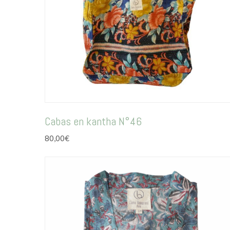
Cabas en kantha N°46
80,00
€