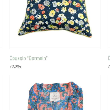
Coussin “Germain”
79,00
€
7