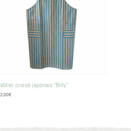
ablier croisé japonais “Billy”
2,00
€