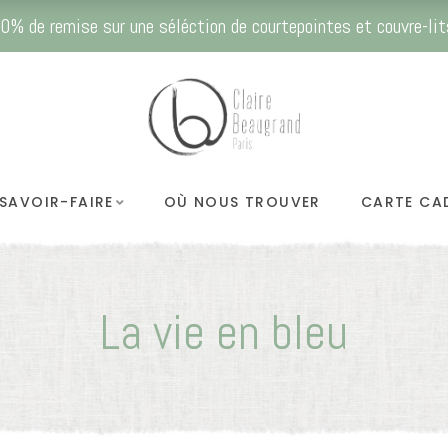
0% de remise sur une séléction de courtepointes et couvre-lit
SAVOIR-FAIRE
OÙ NOUS TROUVER
CARTE CA
La vie en bleu