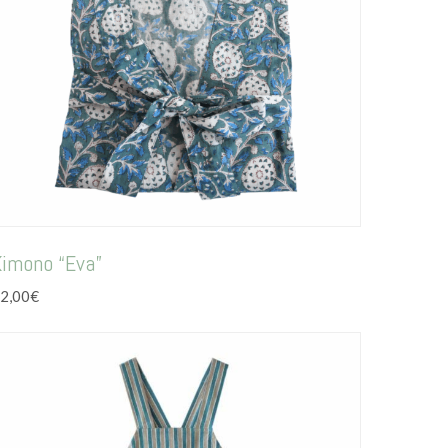
Kimono “Eva”
2,00
€