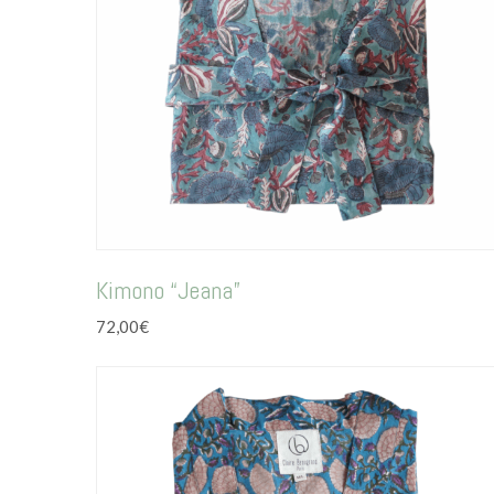
Kimono “Jeana”
72,00
€