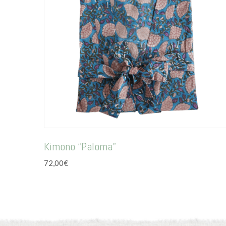
Kimono “Paloma”
72,00
€