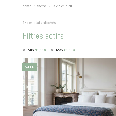
home
thème
la vie en bleu
15 résultats affichés
Filtres actifs
Min
40,00
€
Max
80,00
€
SALE