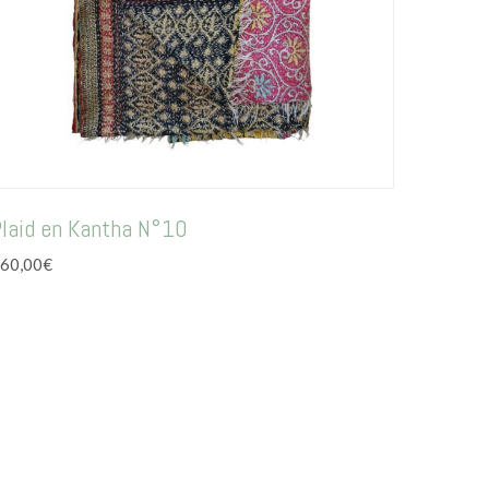
Plaid en Kantha N°10
60,00
€