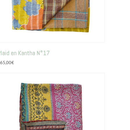
laid en Kantha N°17
65,00
€