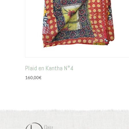
Plaid en Kantha N°4
160,00
€