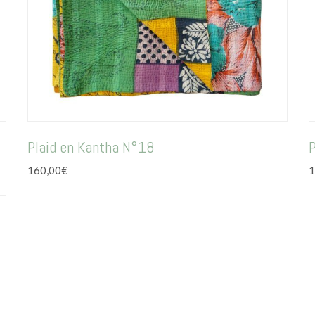
Plaid en Kantha N°18
160,00
€
1