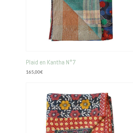
Plaid en Kantha N°7
165,00
€