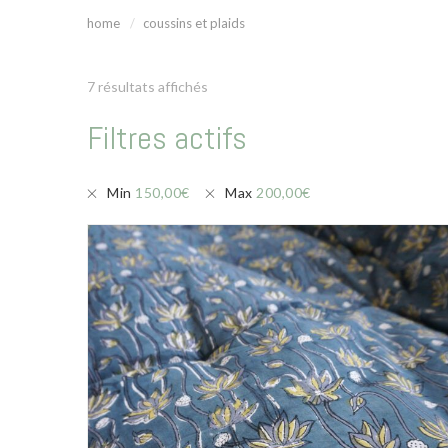
home
coussins et plaids
7 résultats affichés
Filtres actifs
Min
150,00
€
Max
200,00
€